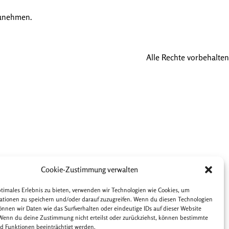
lzunehmen.
Alle Rechte vorbehalten
Cookie-Zustimmung verwalten
ptimales Erlebnis zu bieten, verwenden wir Technologien wie Cookies, um
ationen zu speichern und/oder darauf zuzugreifen. Wenn du diesen Technologien
önnen wir Daten wie das Surfverhalten oder eindeutige IDs auf dieser Website
 Wenn du deine Zustimmung nicht erteilst oder zurückziehst, können bestimmte
 Funktionen beeinträchtigt werden.