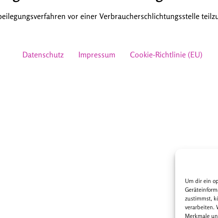
eitbeilegungsverfahren vor einer Verbraucherschlichtungsstelle tei
Datenschutz
Impressum
Cookie-Richtlinie (EU)
Um dir ein o
Geräteinform
zustimmst, k
verarbeiten.
Merkmale und