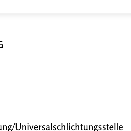
G
ung/Universal­schlichtungs­stelle