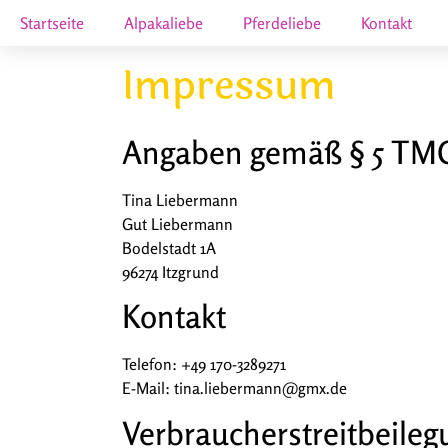
Startseite
Alpakaliebe
Pferdeliebe
Kontakt
Impressum
Angaben gemäß § 5 TM
Tina Liebermann
Gut Liebermann
Bodelstadt 1A
96274 Itzgrund
Kontakt
Telefon: +49 170-3289271
E-Mail: tina.liebermann@gmx.de
Verbraucher­streit­beileg